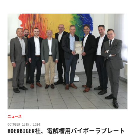
ニュース
OCTOBER 13TH, 2024
HOERBIGER社、電解槽用バイポーラプレート