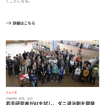
くことになる。
詳細はこちら
ニュース
FEBRUARY 28TH, 2025
若手研究者がAIを試し、ダニ退治剤を開発