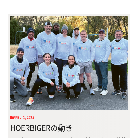
HANNS. 1/2025
HOERBIGERの動き