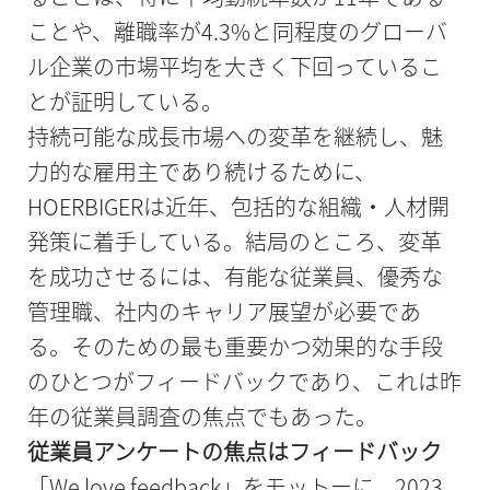
ことや、離職率が4.3%と同程度のグローバ
ル企業の市場平均を大きく下回っているこ
とが証明している。
持続可能な成長市場への変革を継続し、魅
力的な雇用主であり続けるために、
HOERBIGERは近年、包括的な組織・人材開
発策に着手している。結局のところ、変革
を成功させるには、有能な従業員、優秀な
管理職、社内のキャリア展望が必要であ
る。そのための最も重要かつ効果的な手段
のひとつがフィードバックであり、これは昨
年の従業員調査の焦点でもあった。
従業員アンケートの焦点はフィードバック
「We love feedback」をモットーに、2023