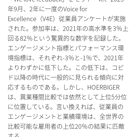
年9月、2年に一度のVoice for
Excellence（V4E）従業員アンケートが実施
された。参加率は、2021年の高水準を3％上
回る82％という驚異的な数字を記録した。
エンゲージメント指標とパフォーマンス環
境指標は、それぞれ-3％と-1％で、2021年
よりわずかに低下した。この低下は、コビ
ド以降の時代に一般的に見られる傾向に対
応するものである。しかし、HOERBIGER
は、異業種間比較では依然として上位5分位
に位置している。言い換えれば、従業員の
エンゲージメントと業績環境は、全世界の
比較可能な雇用者の上位20％の結果に匹敵
する。