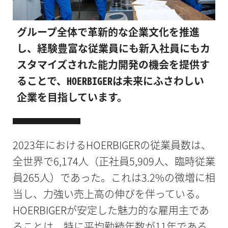
グループ全体で革新的な企業文化を推進
し、経験豊富な従業員にも新入社員にもカ
スタマイズされた能力開発の機会を提供す
ることで、HOERBIGERは未来にふさわしい
企業を目指しています。
2023年におけるHOERBIGERの従業員数は、
全世界で6,174人（正社員5,909人、臨時従業
員265人）であった。これは3.2%の微増に相
当し、力強い売上高の伸びを伴っている。
HOERBIGERが安定した魅力的な雇用主であ
ることは、特に平均勤続年数が11年である