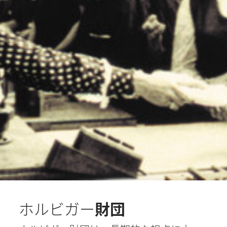
ホルビガー
財団