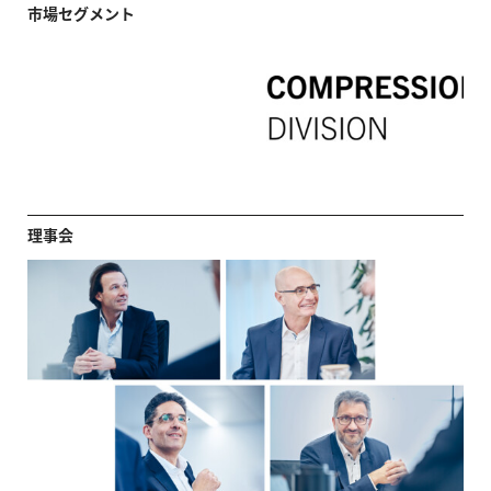
市場セグメント
理事会