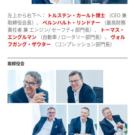
左上から右下へ：
トルステン・カールト博士
（CEO 兼
取締役会長）、
ベルンハルト・リンドナー
（最高財務
責任者 兼 エンジン/ セーフティ部門長）、
トーマス・
エングルマン
（自動車 / ロータリー部門長）、
ヴォル
フガング・ザウター
（コンプレッション部門長）
取締役会