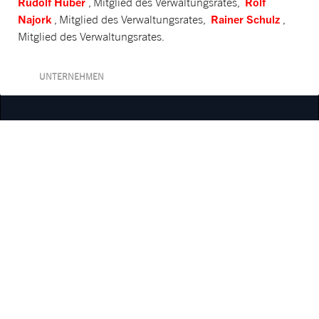
Rudolf Huber
Rolf
, Mitglied des Verwaltungsrates,
Najork
Rainer Schulz
, Mitglied des Verwaltungsrates,
,
Mitglied des Verwaltungsrates.
UNTERNEHMEN
Newsroom
Offene Stellen
Standorte