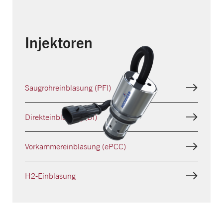
Injektoren
Saugrohr­einblasung (PFI)
Direkt­einblasung (DI)
Vorkammer­einblasung (ePCC)
H2-Einblasung