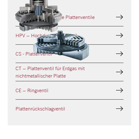
XP, CP, CPs - Profilierte Plattenventile
HPV – Hochdruck-Ringventil
CS - Plattenventil
CT – Plattenventil für Erdgas mit
nichtmetallischer Platte
CE – Ringventil
Plattenrück­schlagventil