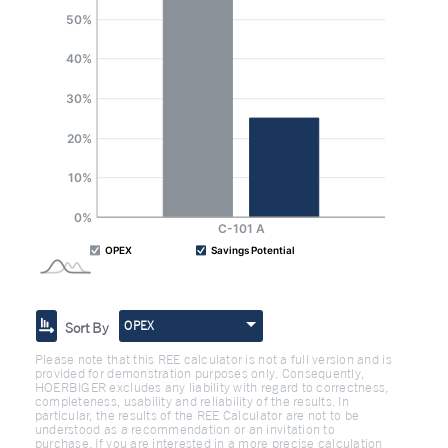
OPEX
Sort By
Please note that this REE calculator is not a full version and is
provided for demonstration purposes only. Consequently,
HOERBIGER excludes any liability with regard to correctness,
completeness, usability and reliability of the results. In
particular, the results of the REE Calculator are not to be
understood as a recommendation or an invitation to
purchase. If you are interested in a more precise calculation