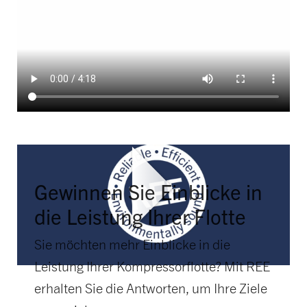
Gewinnen Sie Einblicke in
die Leistung Ihrer Flotte
Sie möchten mehr Einblicke in die
Leistung Ihrer Kompressorflotte? Mit REE
erhalten Sie die Antworten, um Ihre Ziele