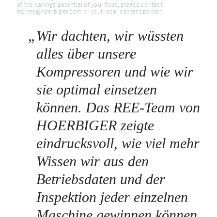
of the savings potential of your fleet, please contact
hw.ree@hoerbiger.com or your local contact person.
„
Wir dachten, wir wüssten
alles über unsere
Kompressoren und wie wir
sie optimal einsetzen
können. Das REE-Team von
HOERBIGER zeigte
eindrucksvoll, wie viel mehr
Wissen wir aus den
Betriebsdaten und der
Inspektion jeder einzelnen
Maschine gewinnen können.