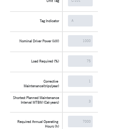
Unit Tag
Tag Indicator
Nominal Driver Power (kW)
Load Required (%)
Corrective 
Maintenance(trips/year)
Shortest Planned Maintenance 
Interval MTBM (Cal-years)
Required Annual Operating 
Hours (h)