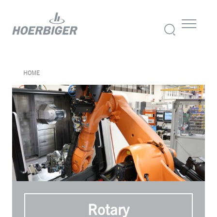
HOME
Rotary