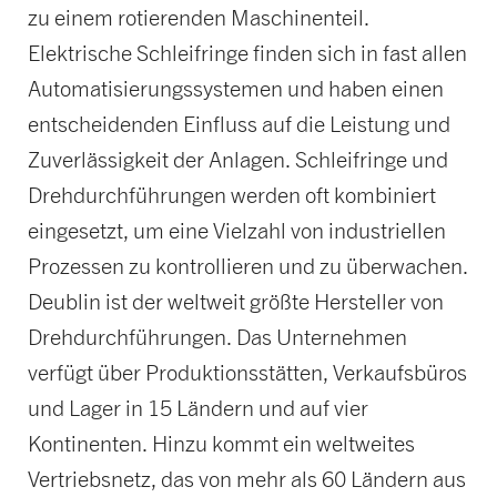
zu einem rotierenden Maschinenteil.
Elektrische Schleifringe finden sich in fast allen
Automatisierungssystemen und haben einen
entscheidenden Einfluss auf die Leistung und
Zuverlässigkeit der Anlagen. Schleifringe und
Drehdurchführungen werden oft kombiniert
eingesetzt, um eine Vielzahl von industriellen
Prozessen zu kontrollieren und zu überwachen.
Deublin ist der weltweit größte Hersteller von
Drehdurchführungen. Das Unternehmen
verfügt über Produktionsstätten, Verkaufsbüros
und Lager in 15 Ländern und auf vier
Kontinenten. Hinzu kommt ein weltweites
Vertriebsnetz, das von mehr als 60 Ländern aus