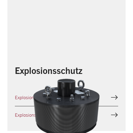
Explosionsschutz
Explosionsschutz für Triebwerke
Explosionsschutz für Abgassysteme