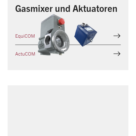
Gasmixer und Aktuatoren
EquiCOM
ActuCOM