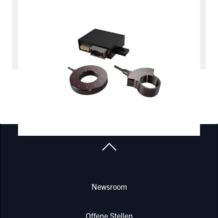
Interface
RDI
PRODUKTE & SERVICES
Newsroom
Offene Stellen