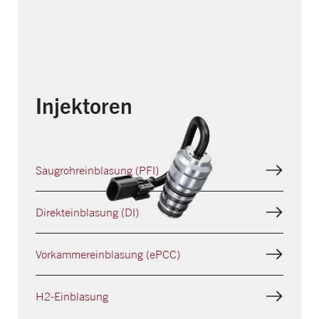
Injektoren
Saugrohr­einblasung (PFI)
Direkt­einblasung (DI)
Vorkammer­einblasung (ePCC)
H2-Einblasung