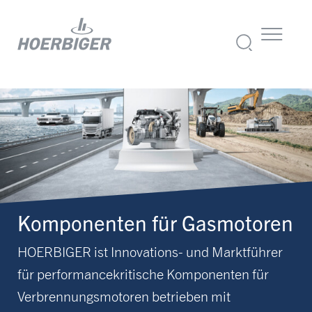
Komponenten für Gasmotoren
HOERBIGER ist Innovations- und Marktführer
für performancekritische Komponenten für
Verbrennungsmotoren betrieben mit