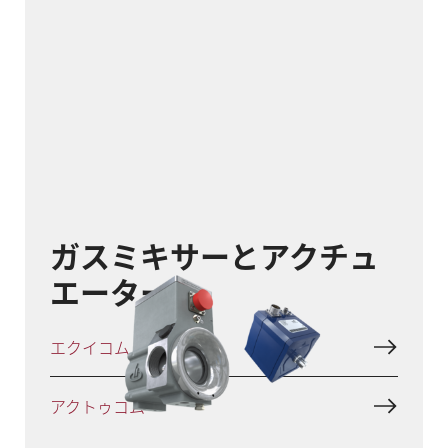
ガスミキサーとアクチュ
エーター
エクイコム
アクトゥコム