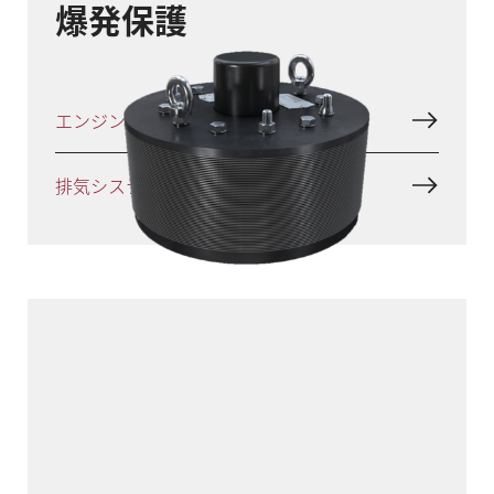
爆発保護
エンジン保護
排気システムの保護