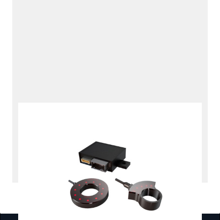
水素充填データインター
フェース
RDI
製品とサービス