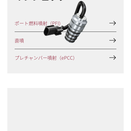
ポート燃料噴射（PFI）
直噴
プレチャンバー噴射（ePCC）