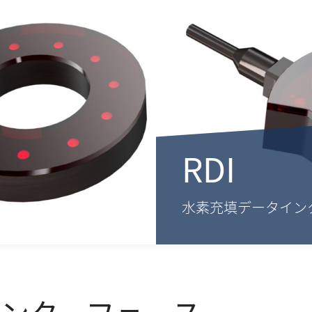
RDI
水素充填データイン