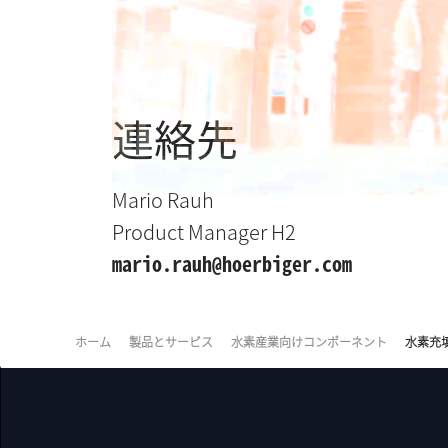
連絡先
Mario Rauh
Product Manager H2
mario.rauh@hoerbiger.com
ホーム
製品とサービス
水素産業向けコンポーネント
水素充