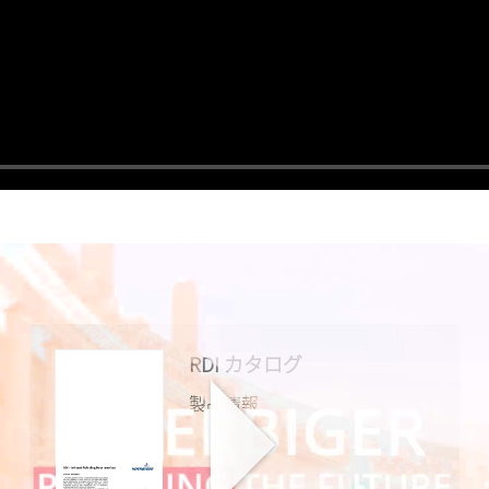
RDI カタログ
製品情報