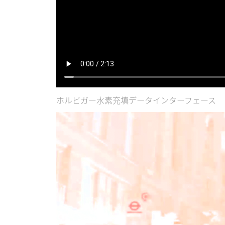
ホルビガー水素充填データインターフェース