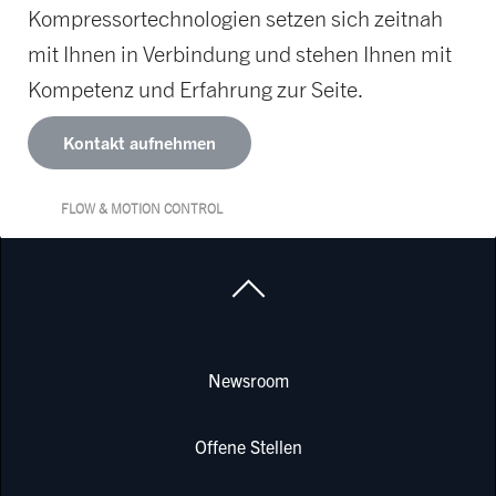
Kompressortechnologien setzen sich zeitnah
mit Ihnen in Verbindung und stehen Ihnen mit
Kompetenz und Erfahrung zur Seite.
Kontakt aufnehmen
FLOW & MOTION CONTROL
Newsroom
Offene Stellen