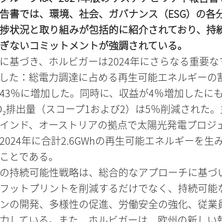
告書では、環境、社会、ガバナンス（ESG）の各
捗状況と取り組みが包括的に紹介されており、持
ぎないコミットメントが強調されている。
に基づき、ホルビガーは2024年にさらなる重要な
した：総電力調達に占める再生可能エネルギーの
43％に増加した。同時に、収益が4％増加したに
O₂排出量（スコープ1および2）は5％削減された
インド、オーストリアの拠点で太陽光発電プロジ
2024年に合計2.6GWhの再生可能エネルギーを生
ことである。
の持続可能性戦略は、総合的なアプローチに基づ
フットプリントを削減するだけでなく、持続可能
ンの開発、多様性の促進、労働安全の強化、従業
力している。また、ホルビガーは、欧州の新しい