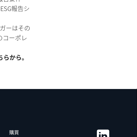
ESG報告シ
ビガーはその
のコーポレ
ドはこちらから。
購買