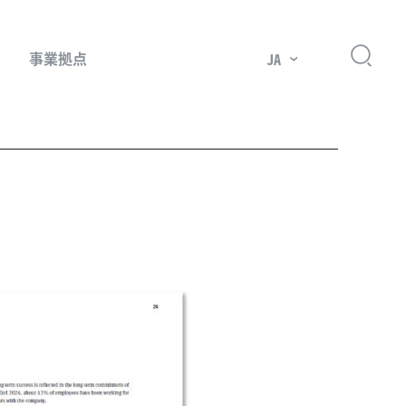
事業拠点
JA
プレッサー用部品
主要市場