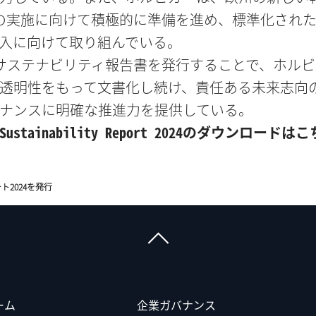
）の実施に向けて積極的に準備を進め、標準化された
入に向けて取り組んでいる。
サステナビリティ報告書を発行することで、ホル
透明性をもって文書化し続け、責任ある未来志向
ナンスに明確な推進力を提供している。
ER Sustainability Report 2024のダウンロー
ト2024を発行
ーム
企業ガバナンス