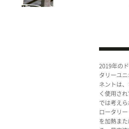
2019年の
タリーユニ
ネントは、
く使用され
では考えら
ロータリー
を加熱また