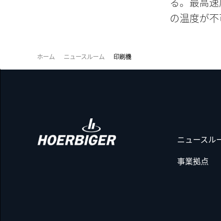
る。最高速
の温度が不
ホーム
ニュースルーム
印刷機
ニュースル
事業拠点