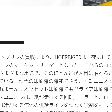
ドゥブリンの買収により、HOERBIGERは一夜にし
オンのマーケットリーダーとなった。これらのコ
さまざまな用途で、そのほとんどが人目に触れる
ている。現代の印刷機の機能でさえ、回転ユニオ
れません：オフセット印刷機でもグラビア印刷機
・ユニオンは、紙が走行する回転ローラーと、ロ
は冷却する流体の供給ラインをつなぐ役割を担っ