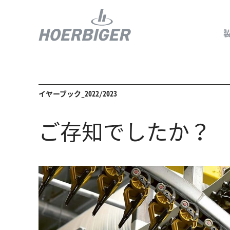
イヤーブック_2022/2023
コンプレッ
ご存知でしたか？
水素産業向
フロー＆モ
回転ユニオ
ガスエンジ