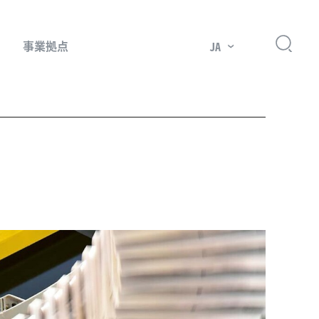
事業拠点
JA
プレッサー用部品
主要市場