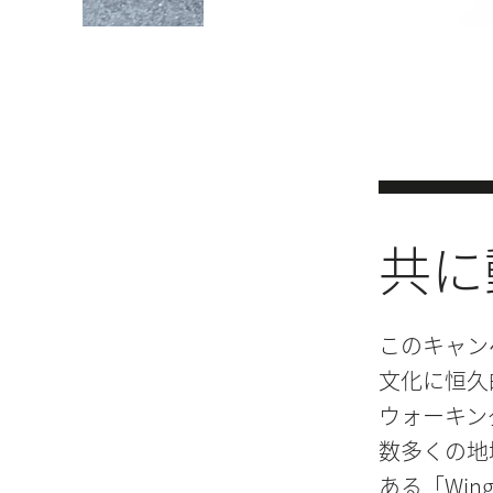
共に
このキャン
文化に恒久
ウォーキン
数多くの地
ある「Wing