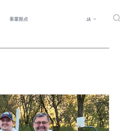
事業拠点
JA
プレッサー用部品
主要市場