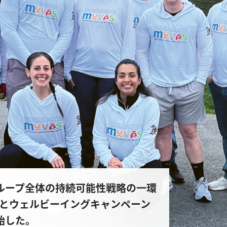
Rは、グループ全体の持続可能性戦略の一環
とウェルビーイングキャンペーン
を開始した。