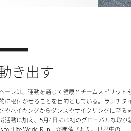
動き出す
ペーンは、運動を通じて健康とチームスピリット
的に根付かせることを目的としている。ランチタ
グやハイキングからダンスやサイクリングに至る
域活動に加え、5月4日には初のグローバルな取り
s for Life World Run」が開催された。世界中の