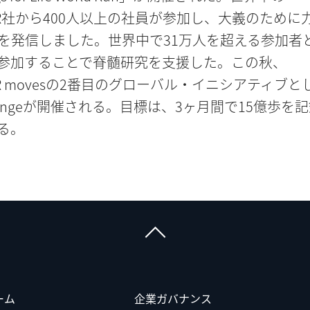
GER社から400人以上の社員が参加し、大義のために
を発信しました。世界中で31万人を超える参加者
参加することで脊髄研究を支援した。この秋、
GER movesの2番目のグローバル・イニシアティブと
hallengeが開催される。目標は、3ヶ月間で15億歩を
る。
ーム
企業ガバナンス