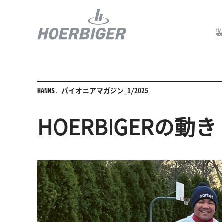
HANNS. パイオニアマガジン_1/2025
コンプレッ
HOERBIGERの動き
水素産業向
フロー＆モ
回転ユニオ
ガスエンジ