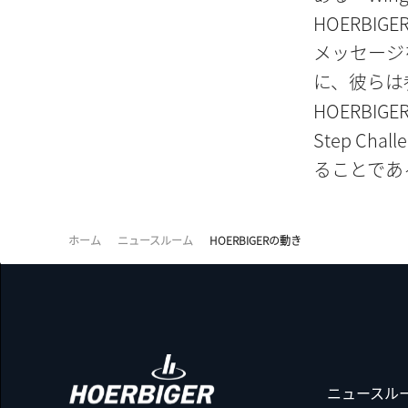
HOERBI
メッセージ
に、彼らは
HOERBI
Step C
ることであ
ホーム
ニュースルーム
HOERBIGERの動き
ニュースル