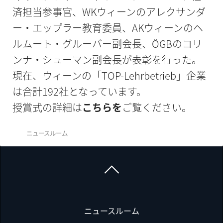
済担当参事官、WKウィーンのアレクサンダ
ー・エップラー教育委員、AKウィーンのヘ
ルムート・グルーバー副会長、ÖGBのコリ
ンナ・シューマン副会長が表彰を行った。
現在、ウィーンの「TOP-Lehrbetrieb」企業
は合計192社となっています。
授賞式の詳細は
こちらを
ご覧ください。
ニュースルーム
ニュースルーム