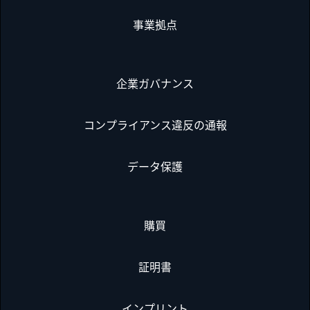
事業拠点
企業ガバナンス
コンプライアンス違反の通報
データ保護
購買
証明書
インプリント