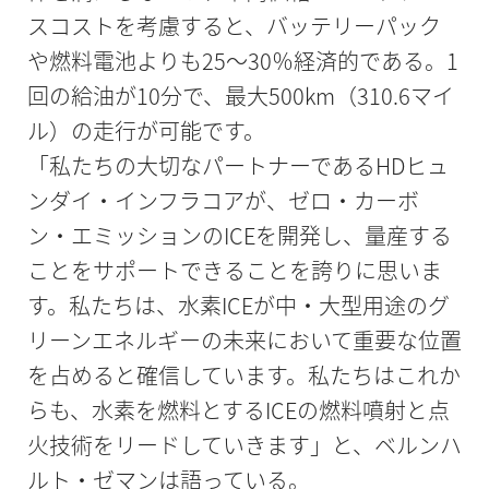
スコストを考慮すると、バッテリーパック
や燃料電池よりも25～30％経済的である。1
回の給油が10分で、最大500km（310.6マイ
ル）の走行が可能です。
「私たちの大切なパートナーであるHDヒュ
ンダイ・インフラコアが、ゼロ・カーボ
ン・エミッションのICEを開発し、量産する
ことをサポートできることを誇りに思いま
す。私たちは、水素ICEが中・大型用途のグ
リーンエネルギーの未来において重要な位置
を占めると確信しています。私たちはこれか
らも、水素を燃料とするICEの燃料噴射と点
火技術をリードしていきます」と、ベルンハ
ルト・ゼマンは語っている。