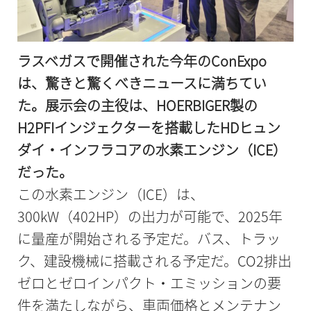
ラスベガスで開催された今年のConExpo
は、驚きと驚くべきニュースに満ちてい
た。展示会の主役は、HOERBIGER製の
H2PFIインジェクターを搭載したHDヒュン
ダイ・インフラコアの水素エンジン（ICE）
だった。
この水素エンジン（ICE）は、
300kW（402HP）の出力が可能で、2025年
に量産が開始される予定だ。バス、トラッ
ク、建設機械に搭載される予定だ。CO2排出
ゼロとゼロインパクト・エミッションの要
件を満たしながら、車両価格とメンテナン