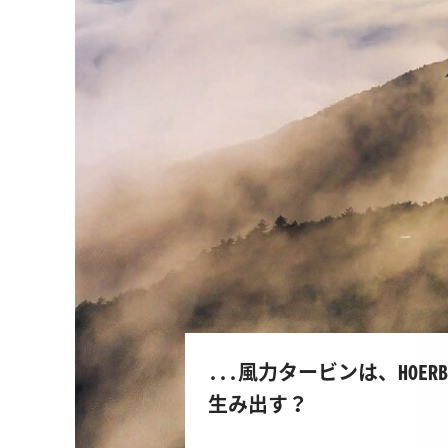
...風力タービンは、HOE
生み出す？