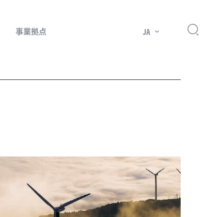
事業拠点
JA
プレッサー用部品
主要市場