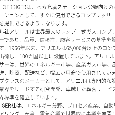
HOERBIGERは、水素充填ステーション分野向け
ーションとして、すぐに使用できるコンプレッサ
を提供できるようになります。
ル社
アリエルは世界最大のレシプロ式ガスコンプ
ーであり、品質、信頼性、顧客サービスの基準を
す。1966年以来、アリエルは65,000台以上のコン
出荷し、100カ国以上に設置しています。アリエ
サーは、世界のエネルギー市場、産業ガス市場、
送、貯蔵、配送など、幅広い用途で使用されてい
プクラスのメーカーとして、アリエルは専門的な
業界をリードする研究開発、卓越した顧客サービ
界標準を確立しています。
BIGER社は
、エネルギー分野、プロセス産業、自動
アリング、安全、電気産業で世界的に事業を展開