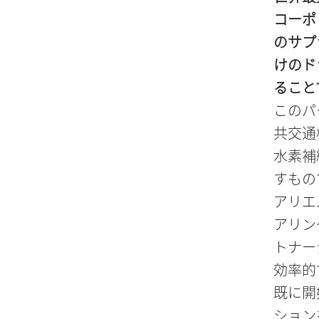
コーポ
のサプ
けのド
ること
このパ
共交通
水素補
すもの
アリエ
アリン
トナー
効率的
既に開
ション