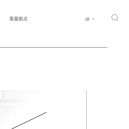
事業拠点
JA
プレッサー用部品
主要市場