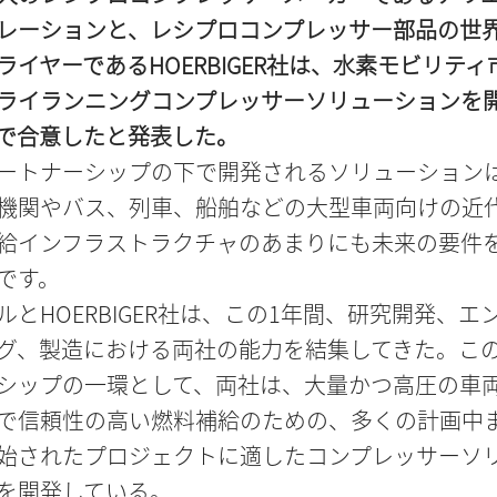
レーションと、レシプロコンプレッサー部品の世
ライヤーであるHOERBIGER社は、水素モビリティ
ライランニングコンプレッサーソリューションを
で合意したと発表した。
ートナーシップの下で開発されるソリューション
機関やバス、列車、船舶などの大型車両向けの近
給インフラストラクチャのあまりにも未来の要件
です。
ルとHOERBIGER社は、この1年間、研究開発、エ
グ、製造における両社の能力を結集してきた。こ
シップの一環として、両社は、大量かつ高圧の車
で信頼性の高い燃料補給のための、多くの計画中
始されたプロジェクトに適したコンプレッサーソ
を開発している。