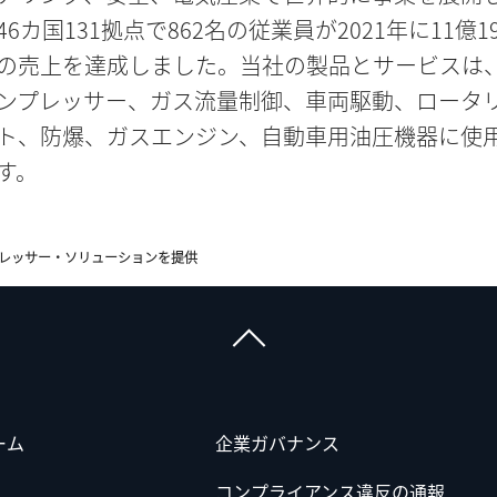
.46カ国131拠点で862名の従業員が2021年に11億1
の売上を達成しました。当社の製品とサービスは
ンプレッサー、ガス流量制御、車両駆動、ロータ
ト、防爆、ガスエンジン、自動車用油圧機器に使
す。
レッサー・ソリューションを提供
ーム
企業ガバナンス
コンプライアンス違反の通報