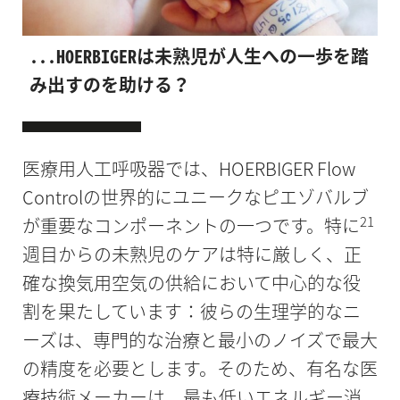
...HOERBIGERは未熟児が人生への一歩を踏
み出すのを助ける？
医療用人工呼吸器では、HOERBIGER Flow
Controlの世界的にユニークなピエゾバルブ
21
が重要なコンポーネントの一つです。特に
週目からの未熟児のケアは特に厳しく、正
確な換気用空気の供給において中心的な役
割を果たしています：彼らの生理学的なニ
ーズは、専門的な治療と最小のノイズで最大
の精度を必要とします。そのため、有名な医
療技術メーカーは、最も低いエネルギー消