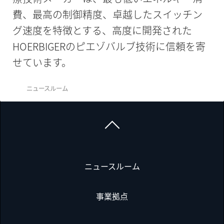
費、最高の制御精度、卓越したスイッチン
グ速度を特徴とする、高度に開発された
HOERBIGERのピエゾバルブ技術に信頼を寄
せています。
ニュースルーム
ニュースルーム
事業拠点