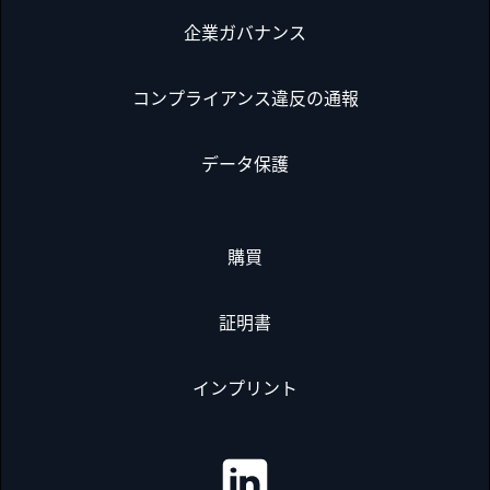
企業ガバナンス
コンプライアンス違反の通報
データ保護
購買
証明書
インプリント