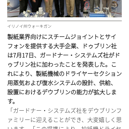
イリノイ州ウォーキガン
製紙業界向けにスチームジョイントとサイ
フォンを提供する大手企業、ドゥブリン社
は7月17日、ガードナー・システムズ社がド
ゥブリン社に加わったことを発表した。こ
れにより、製紙機械のドライヤーセクション
用蒸気および復水システムの設計、供給、
設置におけるデウブリンの能力が拡大しま
す。
「ガードナー・システムズ社をデウブリンフ
ァミリーに迎えることができ、大変嬉しく思
います。「この提携により、抄紙機ドライヤ