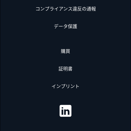
コンプライアンス違反の通報
データ保護
購買
証明書
インプリント