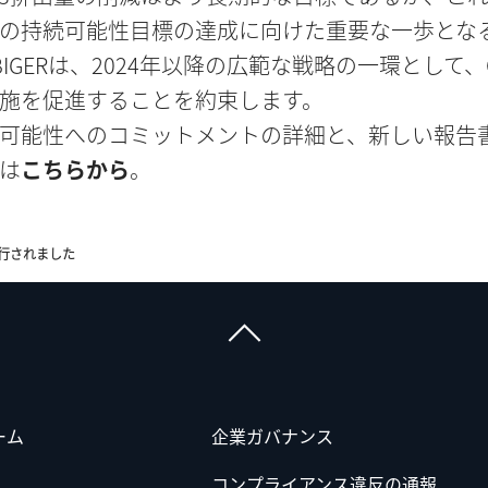
の持続可能性目標の達成に向けた重要な一歩とな
BIGERは、2024年以降の広範な戦略の一環として、
施を促進することを約束します。
可能性へのコミットメントの詳細と、新しい報告書
は
こちらから
。
発行されました
ーム
企業ガバナンス
コンプライアンス違反の通報