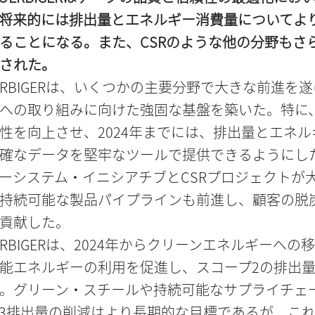
将来的には排出量とエネルギー消費量についてよ
ることになる。また、CSRのような他の分野もさ
された。
ERBIGERは、いくつかの主要分野で大きな前進を
への取り組みに向けた強固な基盤を築いた。特に
性を向上させ、2024年までには、排出量とエネル
確なデータを堅牢なツールで提供できるようにし
ーシステム・イニシアチブとCSRプロジェクトが
持続可能な製品パイプラインも前進し、顧客の脱
貢献した。
ERBIGERは、2024年からクリーンエネルギーへの
能エネルギーの利用を促進し、スコープ2の排出
。グリーン・スチールや持続可能なサプライチェ
3排出量の削減はより長期的な目標であるが、こ