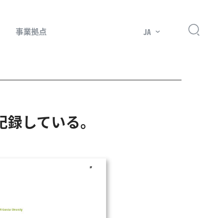
事業拠点
JA
プレッサー用部品
記録している。
主要市場