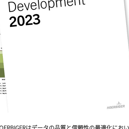
、HOERBIGERはデータの品質と信頼性の最適化にお