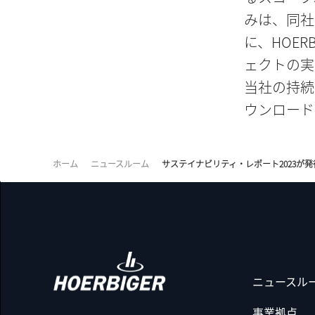
みは、同社
に、HOER
ェクトの実
当社の持続
ウンロード
ホーム
ニュースルーム
サステイナビリティ・レポート2023が
ニュースル
事業拠点