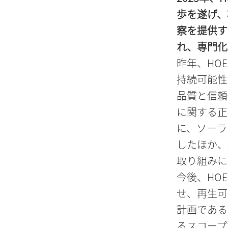
歩を遂げ、
察を提供す
れ、専門化
昨年、HO
持続可能性
品質と信頼
に関する正
に、ソーラ
したほか、
取り組みに
今後、HO
せ、再生可
計画である
るスコープ