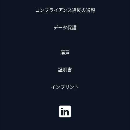
コンプライアンス違反の通報
データ保護
購買
証明書
インプリント