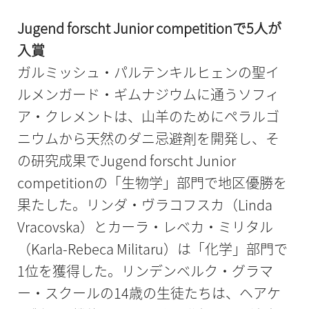
Jugend forscht Junior competitionで5人が
入賞
ガルミッシュ・パルテンキルヒェンの聖イ
ルメンガード・ギムナジウムに通うソフィ
ア・クレメントは、山羊のためにペラルゴ
ニウムから天然のダニ忌避剤を開発し、そ
の研究成果でJugend forscht Junior
competitionの「生物学」部門で地区優勝を
果たした。リンダ・ヴラコフスカ（Linda
Vracovska）とカーラ・レベカ・ミリタル
（Karla-Rebeca Militaru）は「化学」部門で
1位を獲得した。リンデンベルク・グラマ
ー・スクールの14歳の生徒たちは、ヘアケ