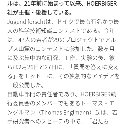
ルは、21年前に始まって以来、HOERBIGER
社が主催・後援している。
Jugend forschtは、ドイツで最も有名かつ最
大の科学技術知識コンテストである。今年
は、47人の若者が29のプロジェクトでアル
プス山麓のコンテストに参加した。数ヶ月
に及ぶ集中的な研究、工作、実験の後、彼
らは2月26日と27日に、「質問を答えに変え
る」をモットーに、その独創的なアイデアを
一般公開した。
自動車部門の責任者であり、HOERBIGER執
行委員会のメンバーでもあるトーマス・エ
ングルマン（Thomas Englmann）氏は、若
手研究者へのスピーチの中で、「君たち