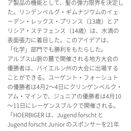
ア製品の機能として、髪の弾力限界を決定し
た。リンデンベルグ・ギムナジウムのイェ
ーデン・レックス・プリンス（13歳）とア
リシア・ステフェンス（14歳）は、水滴の
表面張力に着目した。このアイデアは、
「化学」部門でも勝利をもたらした。
アルプス山脈の麓で開催される地方大会の
優勝者は、バイエルン州の大会に出場する
ことができる。ユーゲント・フォーシュト
の優勝者は4月2～4日にクリンゲンベルク・
アム・マインで、ジュニアの優勝者は4月10
～11日にレーゲンスブルクで開催される。
「HOERBIGER は、Jugend forscht と
Jugend forscht Junior のスポンサーを21年