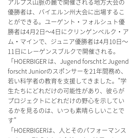
アルプス山脈の麓で開催される地方大会の
優勝者は、バイエルン州大会に出場するこ
とができる。ユーゲント・フォルシュト優
勝者は4月2日～4日にクリンゲンベルク・ア
ム・マインで、ジュニア優勝者は4月10日～
11日にレーゲンスブルクで開催される。
「HOERBIGER は、Jugend forschtとJugend
forscht Juniorのスポンサーを21年間務め、
若い科学者の教育を支援してきました。"学
生たちにどれだけの可能性があり、彼らが
プロジェクトにどれだけの野心を示してい
るかを見るのは、いつも素晴らしいことで
す"
「HOERBIGERは、人とそのパフォーマンス