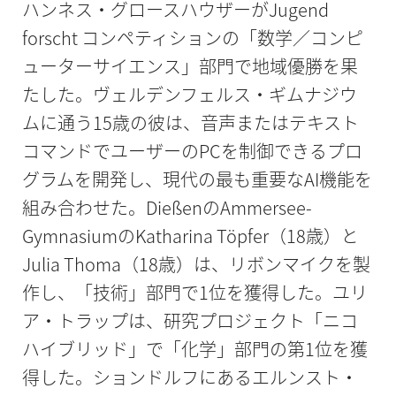
ハンネス・グロースハウザーがJugend
forscht コンペティションの「数学／コンピ
ューターサイエンス」部門で地域優勝を果
たした。ヴェルデンフェルス・ギムナジウ
ムに通う15歳の彼は、音声またはテキスト
コマンドでユーザーのPCを制御できるプロ
グラムを開発し、現代の最も重要なAI機能を
組み合わせた。DießenのAmmersee-
GymnasiumのKatharina Töpfer（18歳）と
Julia Thoma（18歳）は、リボンマイクを製
作し、「技術」部門で1位を獲得した。ユリ
ア・トラップは、研究プロジェクト「ニコ
ハイブリッド」で「化学」部門の第1位を獲
得した。ションドルフにあるエルンスト・