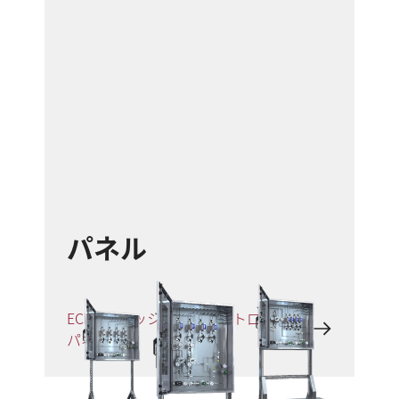
パネル
ECP - エミッション・コントロール・
パネル