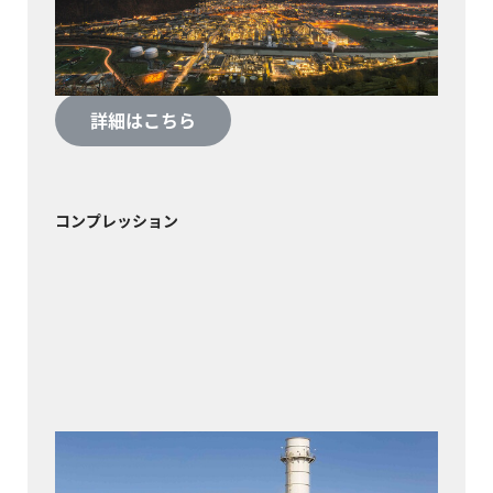
マッターホルンから40キロも離れていない小さ
な町ヴィスプに、スイスの化学グループ、ロン
ザは世界最大の生産拠点を構えています。
詳細はこちら
コンプレッション
ティバートン・パワー
2000年の操業開始以来、ティバートン・パワー