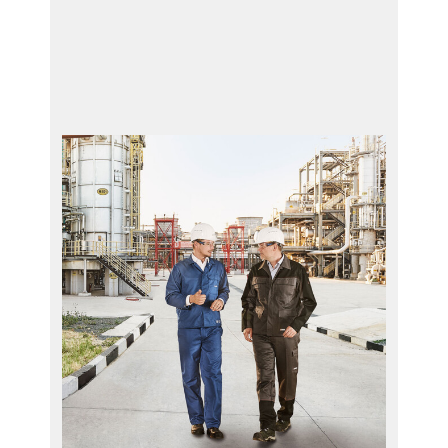
サービス
PRR - ピストンロッド修理
HPR - パッキンケースメンテナンス
HVR - バルブ整備
PowerPEEK®材・プロファイルプレ
ートバルブ整備