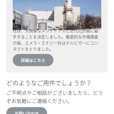
複合サイクルガスタービン発電所は、ロードア
イランド州をはじめとするその他5つのニューイ
ングランド州の家庭や企業に電力を供給してき
ました。2012年、オーナーのエメラ・エナジー
社は、大規模なメンテナンスと近代化計画に着
手することを決定しました。徹底的な市場調査
の後、エメラ・エナジー社はホルビガーにコン
タクトをとりました。
詳細はこちら
どのようなご用件でしょうか？
ご不明点やご相談がございましたら、どう
ぞお気軽にご連絡ください。
お問い合わせ