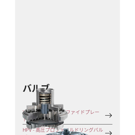
バルブ
XP、CP、CPs - プロファイドプレー
トバルブ
HPV - 高圧プロファイルドリングバル