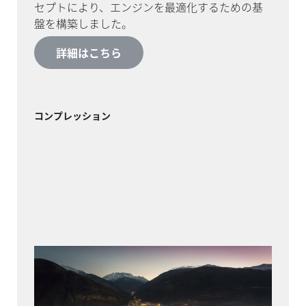
セプトにより、エンジンを最適化するための基
盤を構築しました。
詳細はこちら
コンプレッション
ロンザ
大規模産業にふさわしい典型的な環境とは言い
難いヴァレー・アルプスののどかな山々の中、