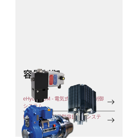
容量制御
eHydroCOM - 電気式無段階容量制御
システム
HydroCOM - 無段階容量制御システ
ム