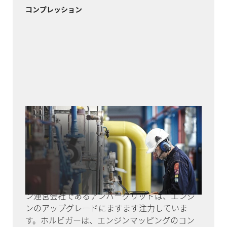
コンプレッション
アンバー・グリッド
リトアニアでは、新しい液化天然ガス（LNG）
ターミナルの建設や隣国のネットワークへの接
続に伴い、天然ガスネットワークが変革期を迎
えています。コンプレッサープラントが、環境性
能を最先端のレベルに保つために、パイプライ
ン運営会社であるアンバーグリッドは、エンジ
ンのアップグレードにますます注力していま
す。ホルビガーは、エンジンマッピングのコン