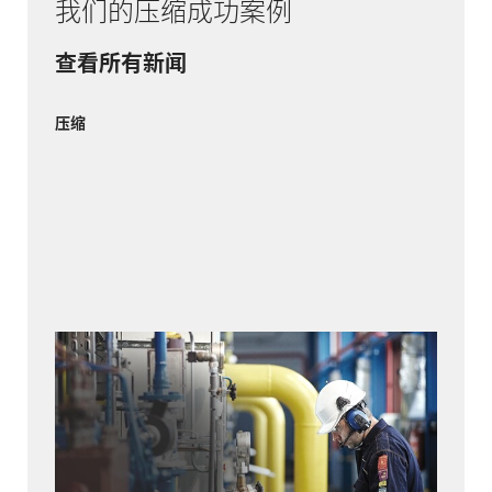
我们的压缩成功案例
查看所有新闻
压缩
琥珀色网格
考虑到新的液化天然气终端和与邻国网络的连
接，立陶宛的天然气网络正在经历一场变革。为
了确保压缩机设备在可靠性和环保性方面达到最
先进的水平，管道运营商 Amber Grid 越来越依赖