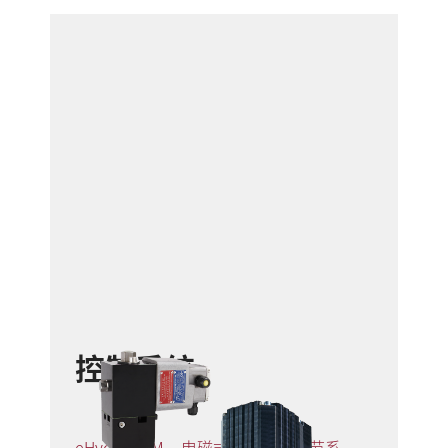
控制系统
eHydroCOM - 电磁式无级气量调节系