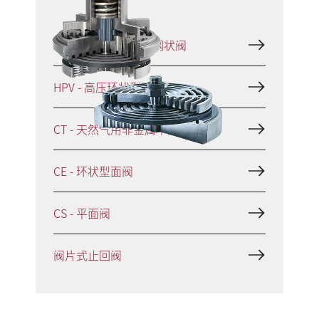
XP、CP、CPs -型面网状阀
HPV - 高压环状型面阀
CT - 天然气用非金属平面阀
CE - 环状型面阀
CS - 平面阀
阀片式止回阀