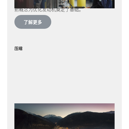
于对发动机进行升级。HOERBIGER 通过发动机映
射概念为优化发动机奠定了基础。
了解更多
压缩
龙沙
在瓦莱州阿尔卑斯山田园诗般的群山之中，在距
离马特宏峰不到 40 公里的地方，瑞士龙沙化学集