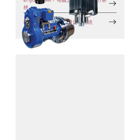
统
HydroCOM - 无级气量调节系统