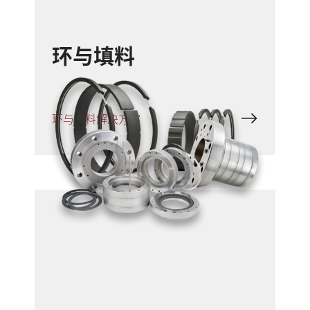
环与填料
环与填料解决方案