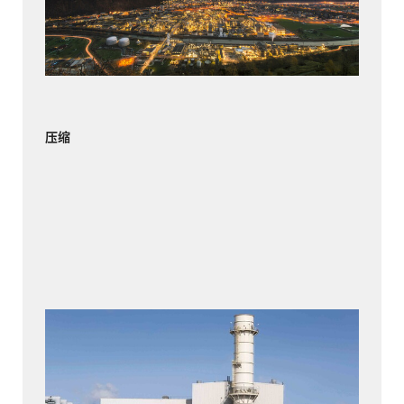
团在维斯普小镇建立了其全球最大的生产基地。
了解更多
压缩
蒂弗顿电力公司
自 2000 年投产以来，蒂弗顿电力公司联合循环燃
气轮机发电厂一直为罗德岛和其他五个新英格兰