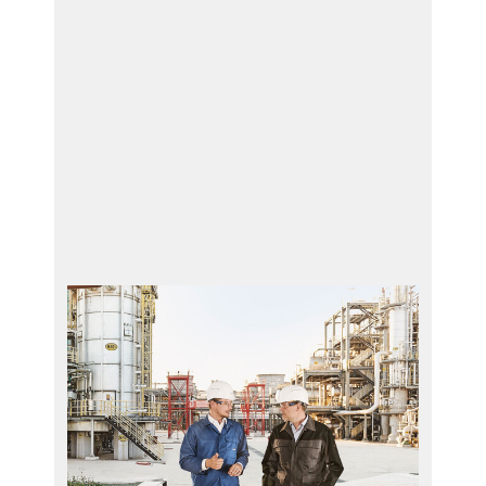
服务
PRR - 活塞杆修理
HPR - 填料盒维修