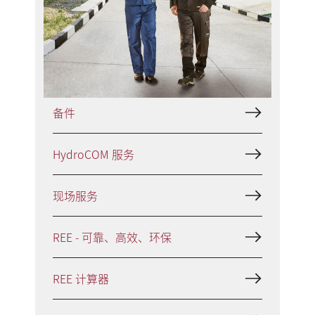
HVR - 气阀修复
PowerPEEK® 修复方案（适用于型面
网状阀）
备件
HydroCOM 服务
现场服务
REE - 可靠、高效、环保
REE 计算器