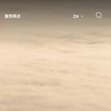
服务网点
ZH
件
市场