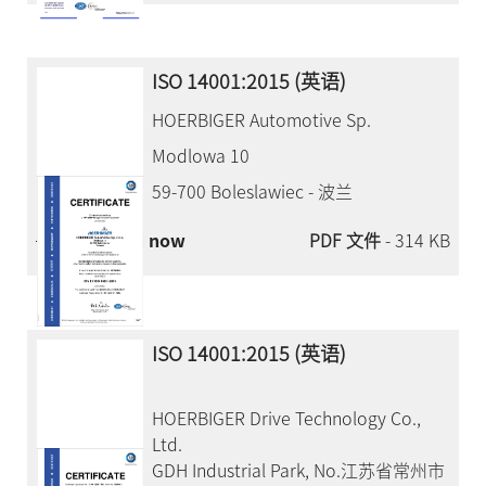
ISO 14001:2015 (英语)
HOERBIGER Automotive Sp.
Modlowa 10
59-700 Boleslawiec - 波兰
Download now
PDF 文件
- 314 KB
ISO 14001:2015 (英语)
HOERBIGER Drive Technology Co.,
Ltd.
GDH Industrial Park, No.江苏省常州市