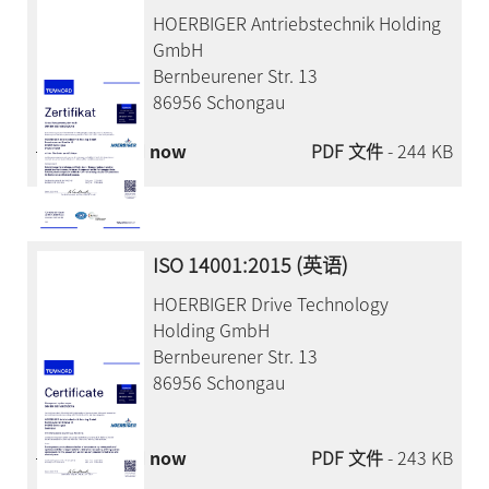
HOERBIGER Antriebstechnik Holding
GmbH
Bernbeurener Str. 13
86956 Schongau
Download now
PDF 文件
- 244 KB
ISO 14001:2015 (英语)
HOERBIGER Drive Technology
Holding GmbH
Bernbeurener Str. 13
86956 Schongau
Download now
PDF 文件
- 243 KB