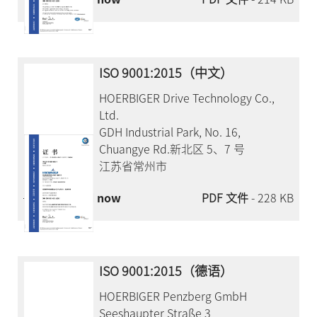
ISO 9001:2015（中文）
HOERBIGER Drive Technology Co.,
Ltd.
GDH Industrial Park, No. 16,
Chuangye Rd.新北区 5、7 号
江苏省常州市
Download now
PDF 文件
- 228 KB
ISO 9001:2015（德语）
HOERBIGER Penzberg GmbH
Seeshaupter Straße 3