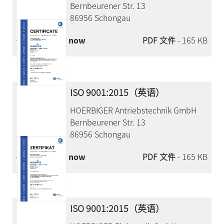
Bernbeurener Str. 13
86956 Schongau
Download now
PDF 文件
- 165 KB
ISO 9001:2015（英语）
HOERBIGER Antriebstechnik GmbH
Bernbeurener Str. 13
86956 Schongau
Download now
PDF 文件
- 165 KB
ISO 9001:2015（英语）