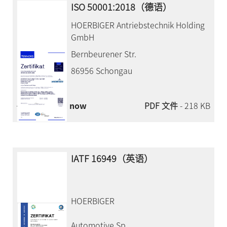
ISO 50001:2018（德语）
HOERBIGER Antriebstechnik Holding
GmbH
Bernbeurener Str.
86956 Schongau
Download now
PDF 文件
- 218 KB
IATF 16949（英语）
HOERBIGER
Automotive Sp.