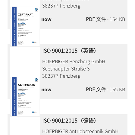
382377 Penzberg
Download now
PDF 文件
- 164 KB
ISO 9001:2015（英语）
HOERBIGER Penzberg GmbH
Seeshaupter Straße 3
382377 Penzberg
Download now
PDF 文件
- 165 KB
ISO 9001:2015（德语）
HOERBIGER Antriebstechnik GmbH