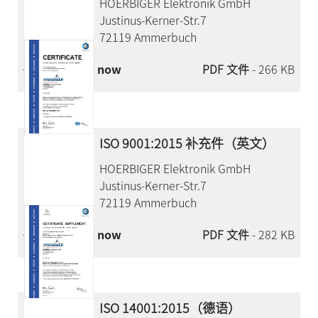
HOERBIGER Elektronik GmbH
Justinus-Kerner-Str.7
72119 Ammerbuch
Download now
PDF 文件
- 266 KB
ISO 9001:2015 补充件（英文）
HOERBIGER Elektronik GmbH
Justinus-Kerner-Str.7
72119 Ammerbuch
Download now
PDF 文件
- 282 KB
ISO 14001:2015（德语）