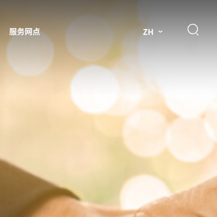
服务网点
ZH
件
市场