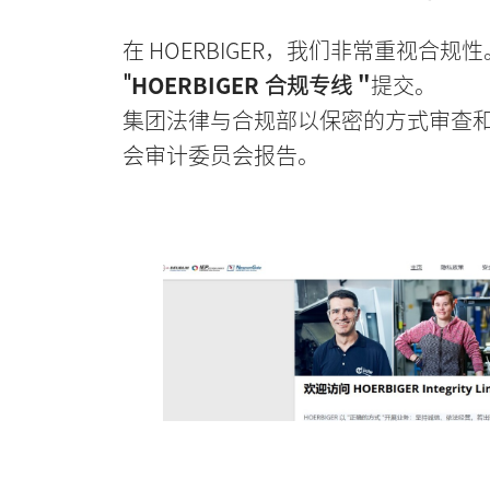
在 HOERBIGER，我们非常重视
"
HOERBIGER
合规专线
"
提交。
集团法律与合规部以保密的方式审查
会审计委员会报告。