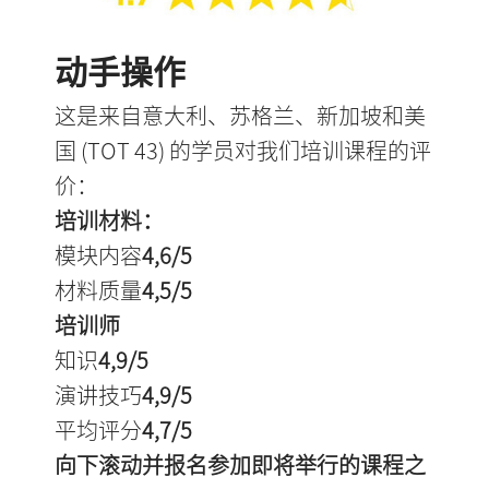
动手操作
这是来自意大利、苏格兰、新加坡和美
国 (TOT 43) 的学员对我们培训课程的评
价：
培训材料：
模块内容
4,6/5
材料质量
4,5/5
培训师
知识
4,9/5
演讲技巧
4,9/5
平均评分
4,7/5
向下滚动并报名参加即将举行的课程之