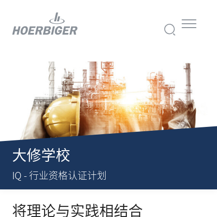
大修学校
IQ - 行业资格认证计划
将理论
与实践
相结合