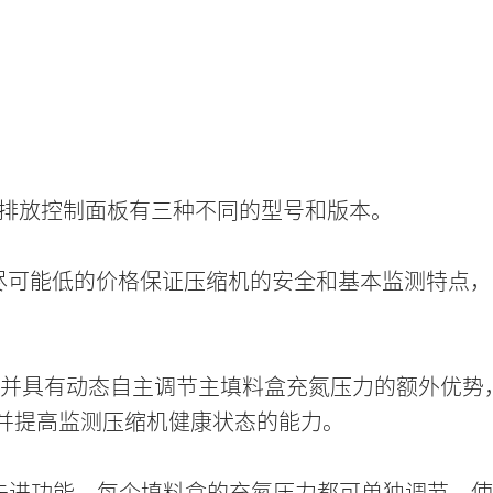
ER 排放控制面板有三种不同的型号和版本。
尽可能低的价格保证压缩机的安全和基本监测特点，
，并具有动态自主调节主填料盒充氮压力的额外优势，充氮
，并提高监测压缩机健康状态的能力。
的先进功能。每个填料盒的充氮压力都可单独调节，