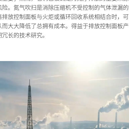
风险。氮气吹扫是消除压缩机不受控制的气体泄漏的
格排放控制面板与火炬或循环回收系统相结合时，可
从而大大降低了总拥有成本。得益于排放控制面板产
期冗长的技术研究。