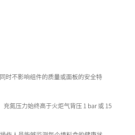
同时不影响组件的质量或面板的安全特
压力始终高于火炬气背压 1 bar 或 15
使操作人员能够监测每个填料盒的健康状