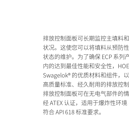
排放控制面板可长期监控主填料
状况。这使您可以将填料从预防
状态的维护。为了确保 ECP 系
内的达到最佳性能和安全性，HOER
Swagelok® 的优质材料和组件
高质量标准、经久耐用的排放控
排放控制面板可在无电气部件的
经 ATEX 认证，适用于爆炸性环境 (Zo
符合 API 618 标准要求。