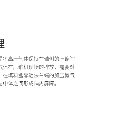
理
是将高压气体保持在轴侧的压缩腔
气体在压缩机现场的排放，需要对
。在填料盒靠近法兰端的加压氮气
与中体之间形成隔离屏障。