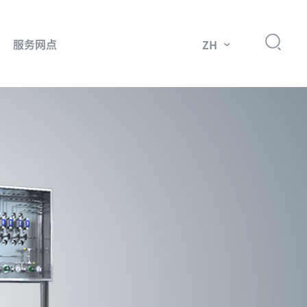
服务网点
ZH
件
市场