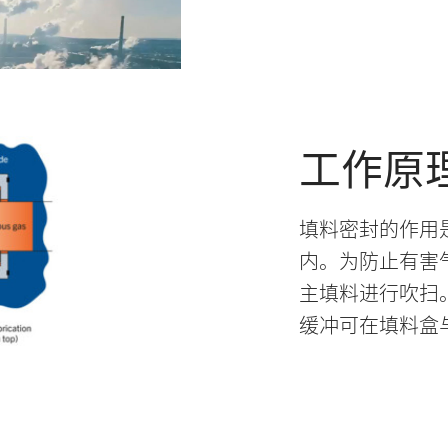
工作原
填料密封的作用
内。为防止有害
主填料进行吹扫
缓冲可在填料盒