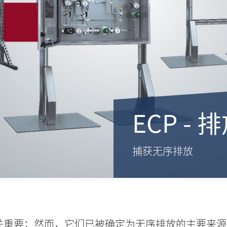
ECP -
捕获无序排放
关重要；然而，它们已被确定为无序排放的主要来源