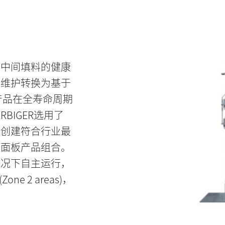
和中间填料的健康
性维护转换为基于
列产品在全寿命周期
BIGER选用了
，以创建符合行业最
制面板产品组合。
情况下自主运行，
ne 2 areas)，