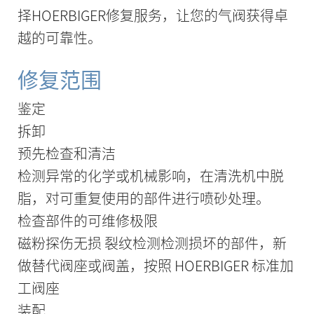
择HOERBIGER修复服务，让您的气阀获得卓
越的可靠性。
修复范围
鉴定
拆卸
预先检查和清洁
检测异常的化学或机械影响，在清洗机中脱
脂，对可重复使用的部件进行喷砂处理。
检查部件的可维修极限
磁粉探伤无损 裂纹检测检测损坏的部件，新
做替代阀座或阀盖，按照 HOERBIGER 标准加
工阀座
装配