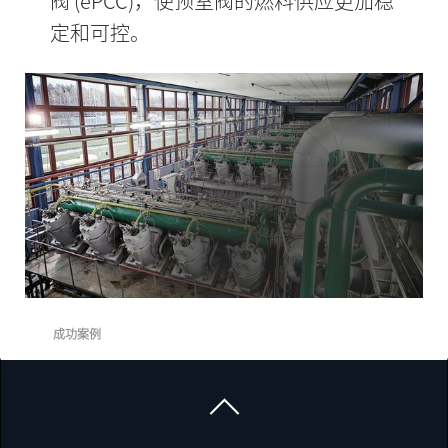
阀 (ePCC)，使预室阀的燃料供应更加稳
定和可控。
成功案例