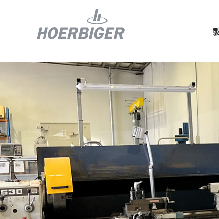
コンプレッ
水素産業向
フロー＆モ
回転ユニオ
ガスエンジ