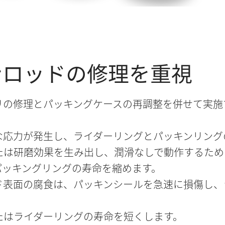
ンロッドの修理を重視
リの修理とパッキングケースの再調整を併せて実施
な応力が発生し、ライダーリングとパッキンリング
たは研磨効果を生み出し、潤滑なしで動作するため
パッキングリングの寿命を縮めます。
ド表面の腐食は、パッキンシールを急速に損傷し、
たはライダーリングの寿命を短くします。