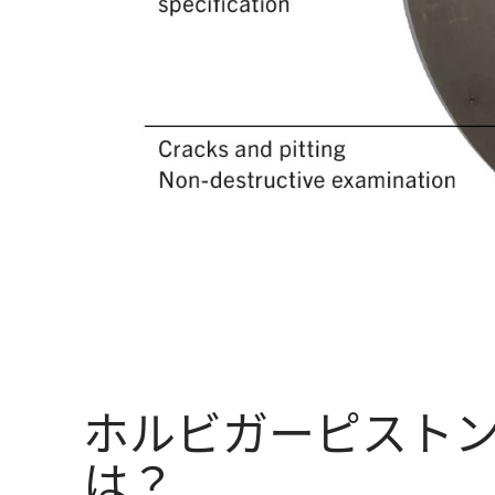
ホルビガーピスト
は？