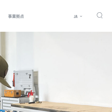
事業拠点
JA
プレッサー用部品
主要市場