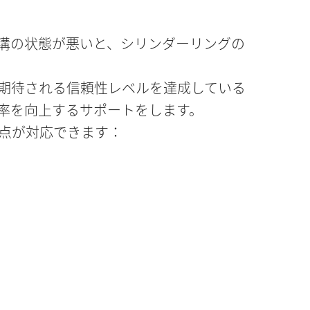
溝の状態が悪いと、シリンダーリングの
期待される信頼性レベルを達成している
率を向上するサポートをします。
点が対応できます：