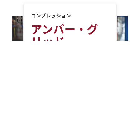
コンプレッション
アンバー・グ
リッド
リトアニアでは、新しい液
化天然ガス（LNG）ターミ
ナルの建設や隣国のネット
ワークへの接続に伴い、天
然ガスネットワークが変革
期を迎えています。コンプ
レッサープラントが、環境
性能を最先端のレベルに保
つために、パイプライン運