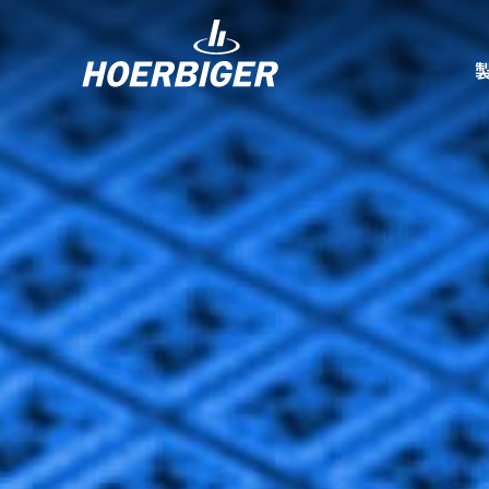
コンプレッ
水素産業向
フロー＆モ
回転ユニオ
ガスエンジ