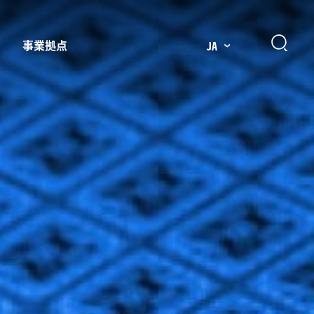
事業拠点
JA
プレッサー用部品
主要市場