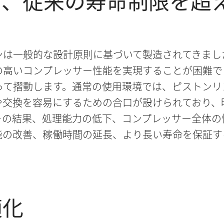
と、従来の寿命制限を超
ンは一般的な設計原則に基づいて製造されてきまし
の高いコンプレッサー性能を実現することが困難で
って摺動します。通常の使用環境では、ピストンリ
や交換を容易にするための合口が設けられており、
その結果、処理能力の低下、コンプレッサー全体の
能の改善、稼働時間の延長、より長い寿命を保証す
適化