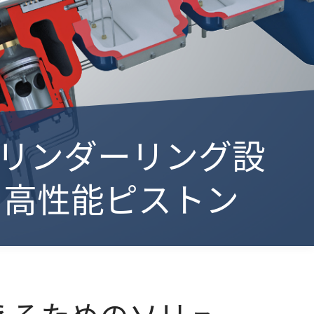
- シリンダーリング設
と高性能ピストン