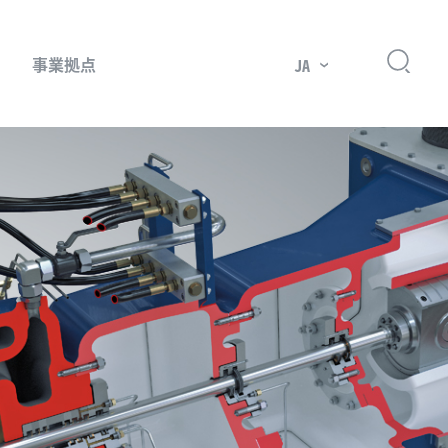
事業拠点
JA
プレッサー用部品
主要市場