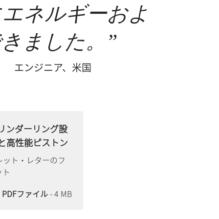
にエネルギーおよ
できました。
エンジニア、米国
シリンダーリング設
と高性能ピストン
レット・レターのフ
ット
PDFファイル
- 4 MB