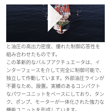
コンパクトなパワー - 爆発の可能性のある環
境でも安全に。これがホルビガーの革新的
な電気油圧式バルブアクチュエータの特長
です。このアクチュエータは、電気駆動技術
と油圧の高出力密度、優れた制御応答性を
組み合わせたものです。
この革新的なバルブアクチュエータは、イ
ンターフェースを介して完全に制御可能で、
独立して作動しています。外部油圧ラインが
不要なため、設置。実績のあるコンパクト
なパワーユニットをベースにしており、タン
ク、ポンプ、モーターが一体化された強力な
機能ユニットを形成しています。