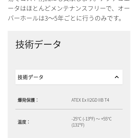
ータはほとんどメンテナンスフリーで、オー
バーホールは3～5年ごとに行うのみです。
技術データ
技術データ
爆発保護：
ATEX Ex II2GD IIB T4
-25°C (-13ºF) ～ +55°C
温度：
(131ºF)