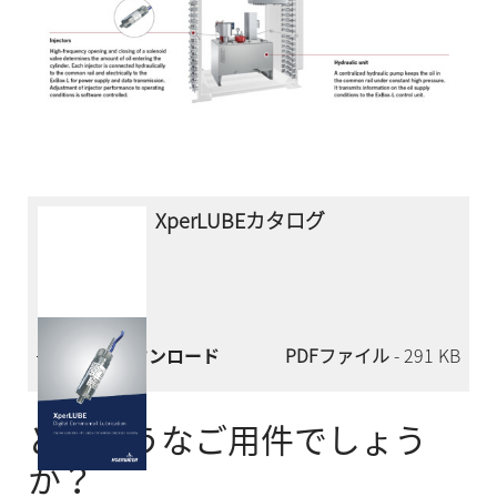
XperLUBEカタログ
今すぐダウンロード
PDFファイル
- 291 KB
どのようなご用件でしょう
か？