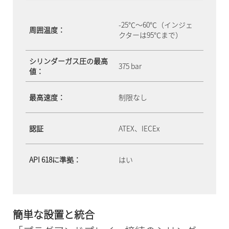
-25℃～60℃（インジェ
周囲温度：
クターは95℃まで）
シリンダーガス圧の最高
375 bar
値：
最高速度：
制限なし
認証
ATEX、IECEx
API 618に準拠：
はい
簡単な設置と統合