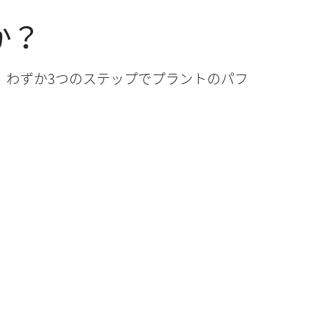
か？
、わずか3つのステップでプラントのパフ