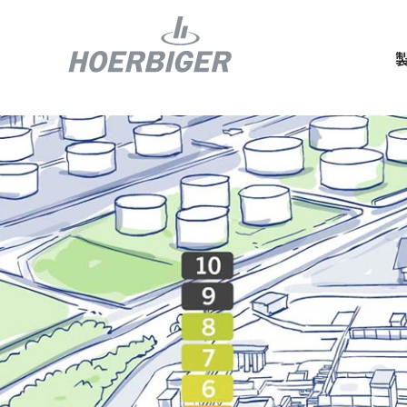
コンプレッ
水素産業向
フロー＆モ
回転ユニオ
ガスエンジ