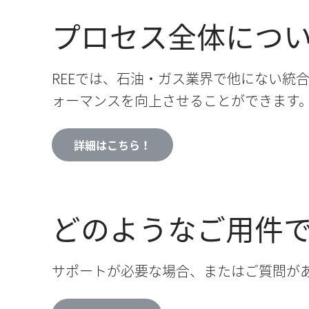
プロセス全体につ
REEでは、石油・ガス業界で他にない統
ォーマンスを向上させることができます
詳細はこちら！
どのようなご用件
サポートが必要な場合、またはご質問が