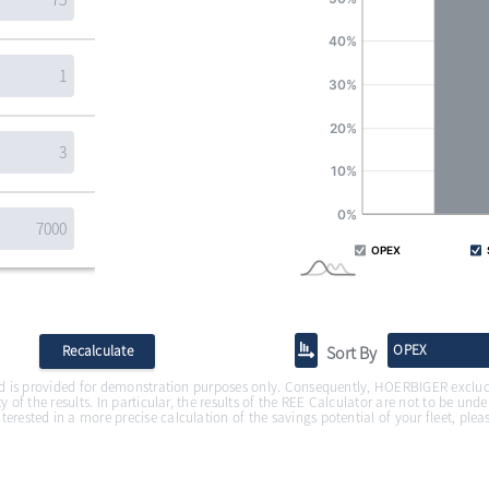
OPEX
Sort By
Recalculate
 and is provided for demonstration purposes only. Consequently, HOERBIGER exclude
y of the results. In particular, the results of the REE Calculator are not to be und
erested in a more precise calculation of the savings potential of your fleet, plea