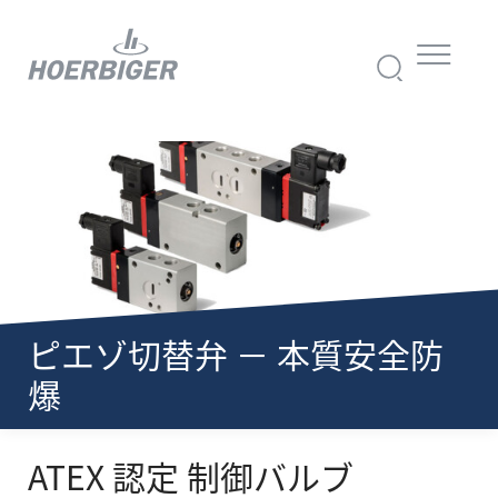
ピエゾ切替弁 － 本質安全防
爆
ATEX 認定 制御バルブ