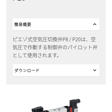
簡易概要
ピエゾ式空気圧切換弁P8 / P20は、空
気圧で作動する制御弁のパイロット弁
として使用されます。
ダウンロード