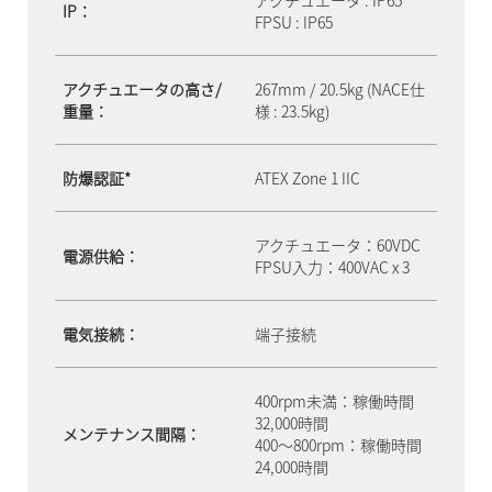
IP：
FPSU : IP65
アクチュエータの高さ/
267mm / 20.5kg (NACE仕
重量：
様 : 23.5kg)
防爆認証*
ATEX Zone 1 IIC
アクチュエータ：60VDC
電源供給：
FPSU入力：400VAC x 3
電気接続：
端子接続
400rpm未満：稼働時間
32,000時間
メンテナンス間隔：
400～800rpm：稼働時間
24,000時間