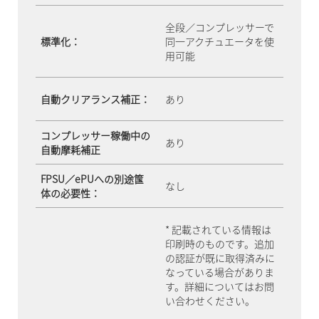
全段／コンプレッサーで
標準化：
同一アクチュエータを使
用可能
自動クリアランス補正：
あり
コンプレッサー稼働中の
あり
自動摩耗補正
FPSU／ePUへの別途筺
なし
体の必要性：
* 記載されている情報は
印刷時のものです。追加
の認証が既に取得済みに
なっている場合がありま
す。詳細についてはお問
い合わせください。