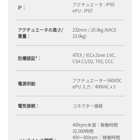
アクチュエータ : IP65
IP：
ePU : IP67
アクチュエータの高さ/
232mm / 20.0kg (NACE
重量：
23.0kg)
ATEX / IECx Zone 1 IIC,
防爆認証*：
CSA C1/D2, TIIS, CCC
アクチュエーター560VDC
電源供給
ePU 入力：400VAC x 3
電気接続：
コネクター接続
400rpm未満：稼働時間
32,000時間
400～800rpm：稼働時間