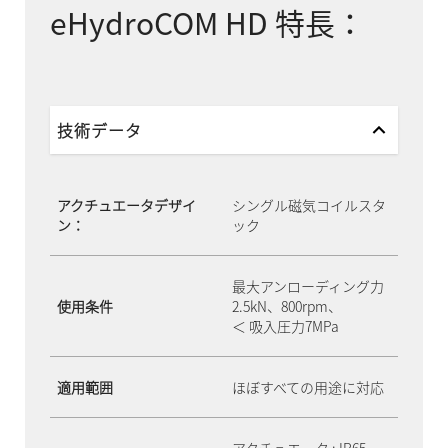
eHydroCOM HD 特長：
技術データ
アクチュエータデザイ
シングル磁気コイルスタ
ン：
ック
最大アンローディング力
使用条件
2.5kN、800rpm、
＜ 吸入圧力7MPa
適用範囲
ほぼすべての用途に対応
アクチュエータ : IP65