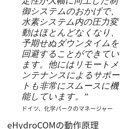
定性が大幅に向上した制
御システムのおかげで、
水素システム内の圧力変
動はほとんどなくなり、
予期せぬダウンタイムを
回避することができてい
ます。他にはリモートメ
ンテナンスによるサポー
トも非常にスムースに機
能しています。
ドイツ、化学パークのマネージャー
eHydroCOMの動作原理