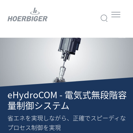
eHydroCOM - 電気式無段階容
量制御システム
省エネを実現しながら、正確でスピーディな
プロセス制御を実現