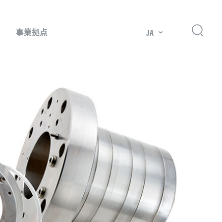
事業拠点
JA
プレッサー用部品
主要市場