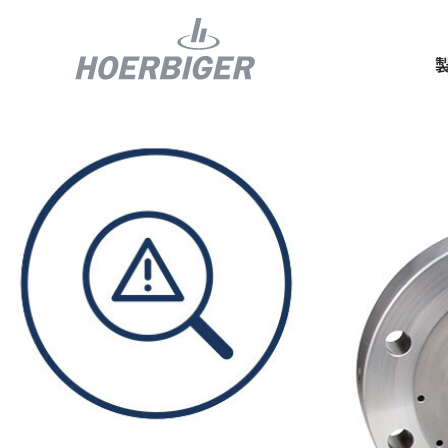
コンプレッ
水素産業向
フロー＆モ
回転ユニオ
ガスエンジ