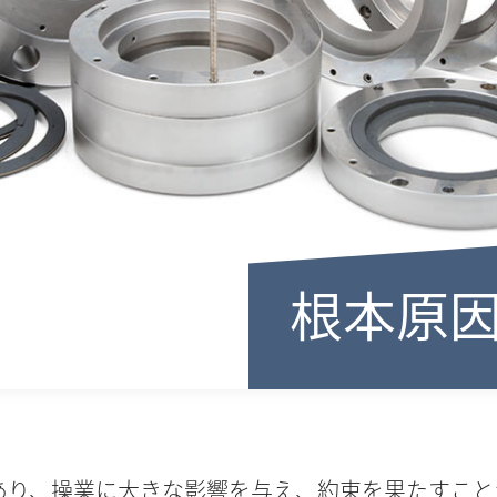
根本原
あり、操業に大きな影響を与え、約束を果たすこと