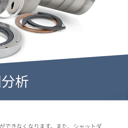
因分析
ができなくなります。また、シャットダ