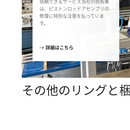
信頼できるサービス当社の技術者
は、ピストンロッドアセンブリの
修理に特別な注意を払っていま
す。
詳細はこちら
その他のリングと