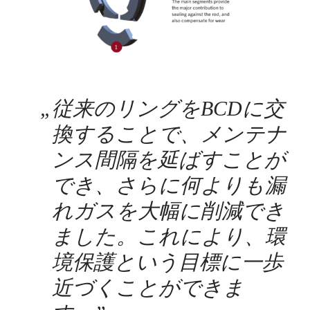
„
従来のリングをBCDに交
換することで、メンテナ
ンス間隔を延ばすことが
でき、さらに何よりも漏
れガスを大幅に削減でき
ました。これにより、環
境保護という目標に一歩
近づくことができま