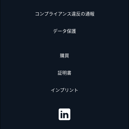
コンプライアンス違反の通報
データ保護
購買
証明書
インプリント