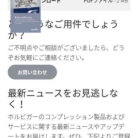
今すぐダウンロード
PDFファイル
- 2 MB
どのようなご用件でしょう
か？
ご不明点やご相談がございましたら、どう
ぞお気軽にご連絡ください。
お問い合わせ
最新ニュースをお見逃しな
く！
ホルビガーのコンプレッション製品および
サービスに関する最新ニュースやアップデ
ートをお届けします。ぜひ、下記よりご登録