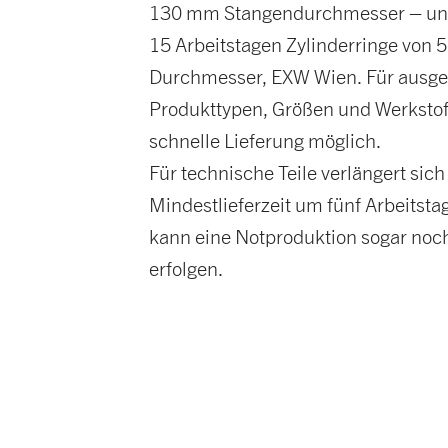
130 mm Stangendurchmesser – und
15 Arbeitstagen Zylinderringe von
Durchmesser, EXW Wien. Für ausg
Produkttypen, Größen und Werkstoff
schnelle Lieferung möglich.
Für technische Teile verlängert sich
Mindestlieferzeit um fünf Arbeitsta
kann eine Notproduktion sogar noch
erfolgen.