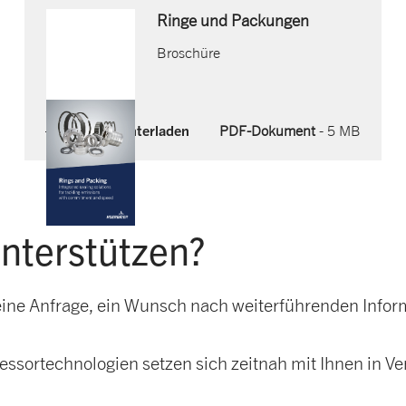
Ringe und Packungen
Broschüre
Jetzt herunterladen
PDF-Dokument
- 5 MB
unterstützen?
es eine Anfrage, ein Wunsch nach weiterführenden Info
ssortechnologien setzen sich zeitnah mit Ihnen in 