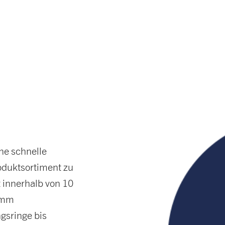
ne schnelle
oduktsortiment zu
t innerhalb von 10
0 mm
gsringe bis