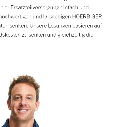
 der Ersatzteilversorgung einfach und
ativ hochwertigen und langlebigen HOERBIGER
enten senken. Unsere Lösungen basieren auf
dskosten zu senken und gleichzeitig die