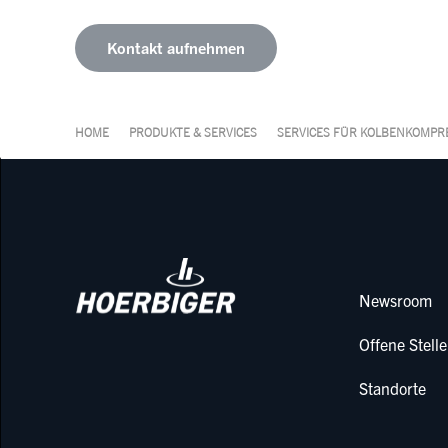
Kontakt aufnehmen
HOME
PRODUKTE & SERVICES
SERVICES FÜR KOLBENKOMPR
Newsroom
Offene Stell
Standorte