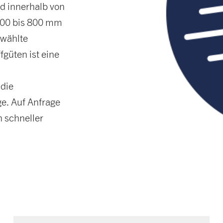
 innerhalb von
 500 bis 800 mm
ewählte
güten ist eine
 die
ge. Auf Anfrage
 schneller