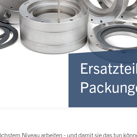
Ersatztei
Packung
höchstem Niveau arbeiten - und damit sie das tun kö