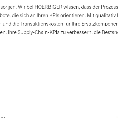
ersorgen. Wir bei HOERBIGER wissen, dass der Prozess
gebote, die sich an Ihren KPIs orientieren. Mit qualit
rn und die Transaktionskosten für Ihre Ersatzkompon
en, Ihre Supply-Chain-KPIs zu verbessern, die Bestan