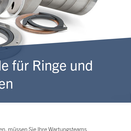
le für Ringe und
en
nnen, müssen Sie Ihre Wartungsteams