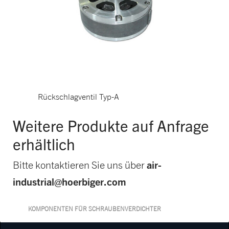
Rückschlagventil Typ-A
Weitere Produkte auf Anfrage
erhältlich
air-
Bitte kontaktieren Sie uns über
industrial@hoerbiger.com
KOMPONENTEN FÜR SCHRAUBENVERDICHTER