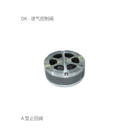
DK - 进气控制阀
A 型止回阀