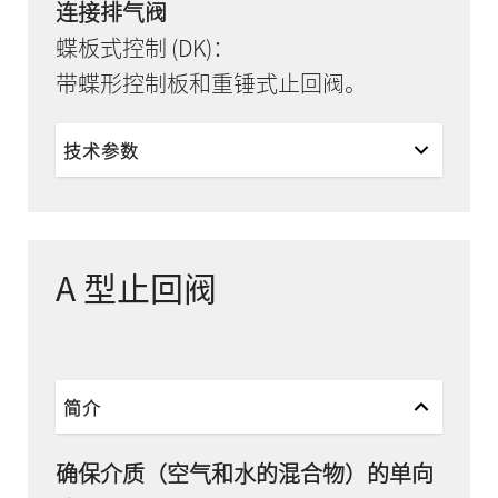
连接排气阀
蝶板式控制 (DK)：
带蝶形控制板和重锤式止回阀。
技术参数
A 型止回阀
简介
确保介质（空气和水的混合物）的单向