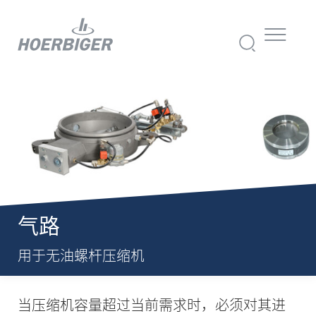
气路
用于无油螺杆压缩机
当压缩机容量超过当前需求时，必须对其进