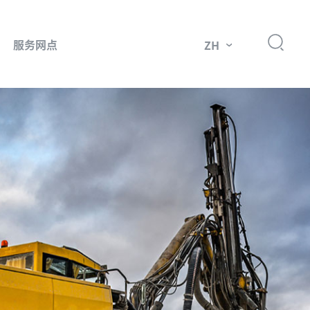
服务网点
ZH
件
市场