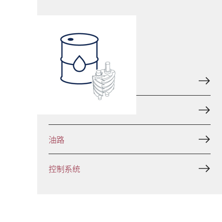
注油式
进气控制
排气控制
油路
控制系统