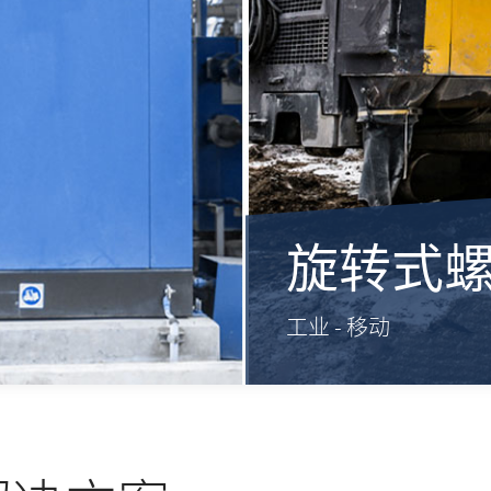
旋转式
工业 - 移动