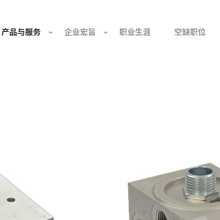
产品与服务
企业宏旨
职业生涯
空缺职位
往复式压缩机部件和服务
我们是谁
工业空气压缩机部
基金会
流体控制
组织与董事会
行业 - 我们的核心
旋转接头
文化与价值观
燃气发动机部件
可持续性发展
防爆产品和服务
我们的起源