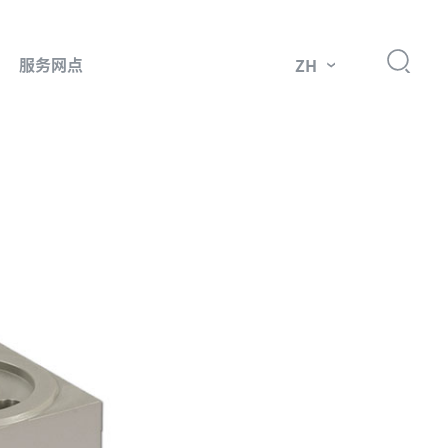
服务网点
ZH
件
市场