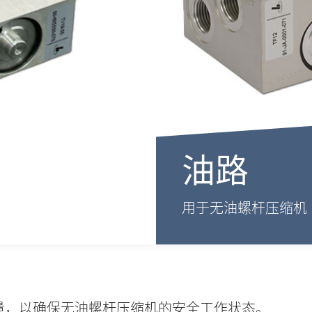
油路
用于无油螺杆压缩机
量，以确保无油螺杆压缩机的安全工作状态。