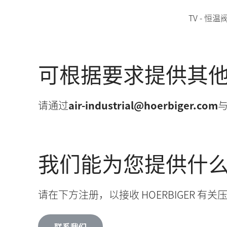
TV - 恒温
可根据要求提供其
请通过
air-industrial@hoerbiger.com
我们能为您提供什
请在下方注册，以接收 HOERBIGER 
联系我们