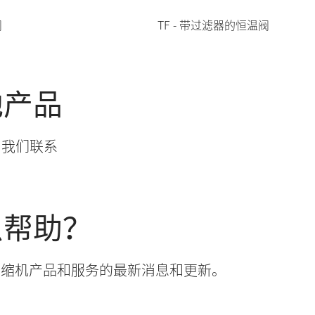
阀
TF - 带过滤器的恒温阀
他产品
与我们联系
么帮助？
有关压缩机产品和服务的最新消息和更新。