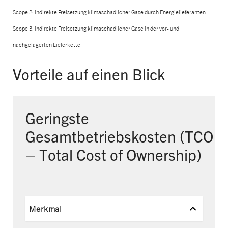
Scope 2: indirekte Freisetzung klimaschädlicher Gase durch Energielieferanten
Scope 3: indirekte Freisetzung klimaschädlicher Gase in der vor- und
nachgelagerten Lieferkette
Vorteile auf einen Blick
Geringste
Gesamtbetriebskosten
(TCO
– Total Cost of Ownership)
Merkmal