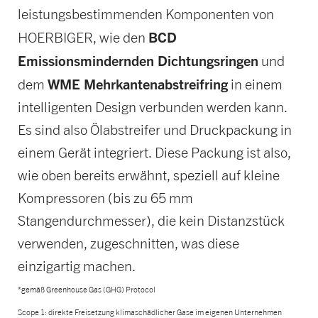
leistungsbestimmenden Komponenten von
BCD
HOERBIGER, wie den
Emissionsmindernden Dichtungsringen
und
WME Mehrkantenabstreifring
dem
in einem
intelligenten Design verbunden werden kann.
Es sind also Ölabstreifer und Druckpackung in
einem Gerät integriert. Diese Packung ist also,
wie oben bereits erwähnt, speziell auf kleine
Kompressoren (bis zu 65 mm
Stangendurchmesser), die kein Distanzstück
verwenden, zugeschnitten, was diese
einzigartig machen.
*gemäß Greenhouse Gas (GHG) Protocol
Scope 1: direkte Freisetzung klimaschädlicher Gase im eigenen Unternehmen