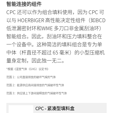
智能连接的组件
CPC 还可以作为组合填料使用，因为 CPC 可
以与 HOERBIGER 高性能决定性组件（如BCD
低泄漏密封环和WME 多刀口非金属刮油环）
智能组合。因此，刮油环和压力填料整合在
一个设备中。这种简洁的填料组合是专为单
中体（杆直径不超过 65 毫米）的小型压缩机
量身定制，因此独一无二。
*根据《温室气体（GHG）议定书》
范围 1：公司直接排放的破坏气候的气体
范围 2：能源供应商间接排放的气候破坏性气体
范围 3：供应链上下游间接释放的气候破坏性气体
CPC - 紧凑型填料盒