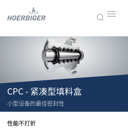
CPC - 紧凑型填料盒
小型设备的最佳密封性
性能不打折