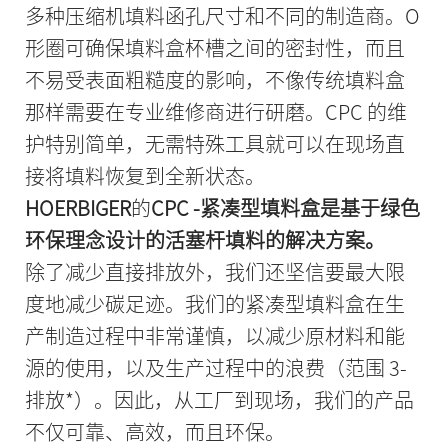
多种压缩机填料函孔尺寸和不同的制造商。O
形圈可确保填料盒杯槽之间的密封性，而且
不易受表面粗糙度的影响，不像传统填料盒
那样需要在专业维修商进行研磨。CPC 的维
护特别简单，无需特殊工具就可以在现场直
接将填料恢复到全新状态。
HOERBIGER
的
CPC -紧凑型填料盒是基于绿色
环保理念设计的活塞杆填料的解决方案。
除了减少直接排放外，我们还坚信要最大限
度地减少碳足迹。我们的紧凑型填料盒在生
产制造过程中非常谨慎，以减少原材料和能
源的使用，以及生产过程中的浪费（范围 3-
排放*）。因此，从工厂到现场，我们的产品
不仅可靠、高效，而且环保。